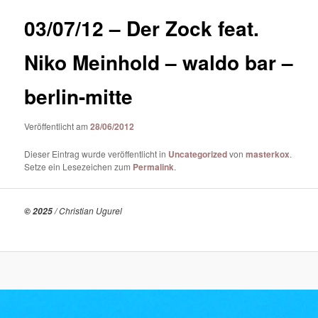
03/07/12 – Der Zock feat.
Niko Meinhold – waldo bar –
berlin-mitte
Veröffentlicht am
28/06/2012
Dieser Eintrag wurde veröffentlicht in
Uncategorized
von
masterkox
.
Setze ein Lesezeichen zum
Permalink
.
/ Christian Ugurel
© 2025