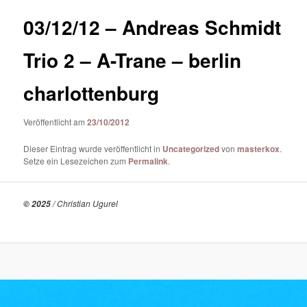
03/12/12 – Andreas Schmidt
Trio 2 – A-Trane – berlin
charlottenburg
Veröffentlicht am
23/10/2012
Dieser Eintrag wurde veröffentlicht in
Uncategorized
von
masterkox
.
Setze ein Lesezeichen zum
Permalink
.
/ Christian Ugurel
© 2025