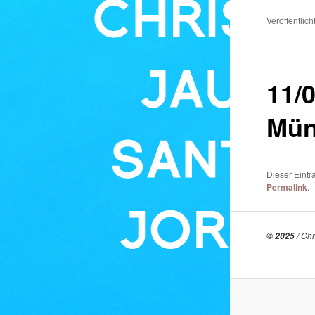
Veröffentlic
11/
Mün
Dieser Eintr
Permalink
.
/ Chr
© 2025