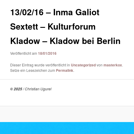
13/02/16 – Inma Galiot
Sextett – Kulturforum
Kladow – Kladow bei Berlin
Veröffentlicht am
18/01/2016
Dieser Eintrag wurde veröffentlicht in
Uncategorized
von
masterkox
.
Setze ein Lesezeichen zum
Permalink
.
/ Christian Ugurel
© 2025