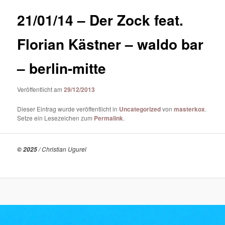
21/01/14 – Der Zock feat.
Florian Kästner – waldo bar
– berlin-mitte
Veröffentlicht am
29/12/2013
Dieser Eintrag wurde veröffentlicht in
Uncategorized
von
masterkox
.
Setze ein Lesezeichen zum
Permalink
.
/ Christian Ugurel
© 2025